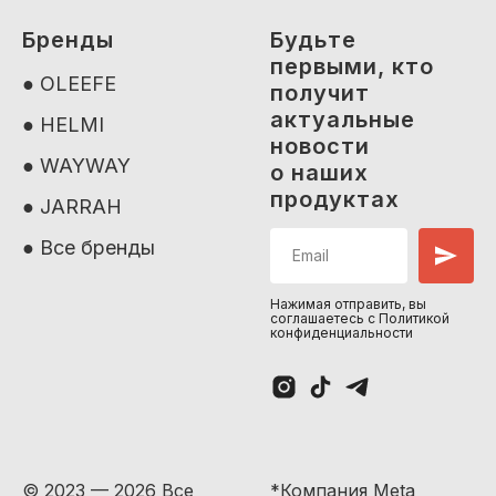
Бренды
Будьте
первыми, кто
● OLEEFE
получит
актуальные
● HELMI
новости
● WAYWAY
о наших
продуктах
● JARRAH
● Все бренды
Нажимая отправить, вы
соглашаетесь с Политикой
конфиденциальности
© 2023 — 2026 Все
*Компания Meta